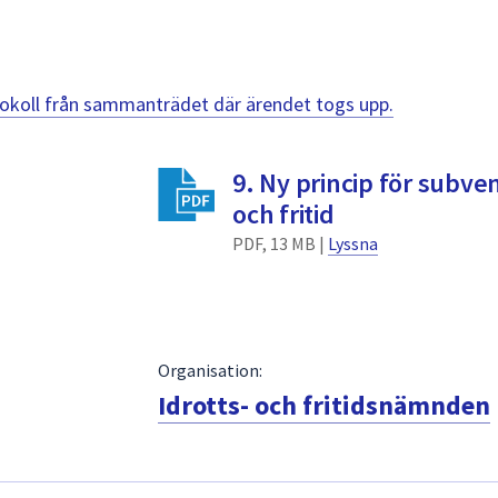
otokoll från sammanträdet där ärendet togs upp.
9. Ny princip för subven
och fritid
PDF, 13 MB |
Lyssna
Organisation:
Idrotts- och fritidsnämnden