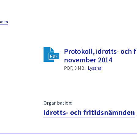
mnden
Protokoll, idrotts- och
november 2014
PDF, 3 MB |
Lyssna
Organisation:
Idrotts- och fritidsnämnden