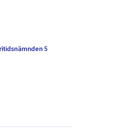
 fritidsnämnden 5