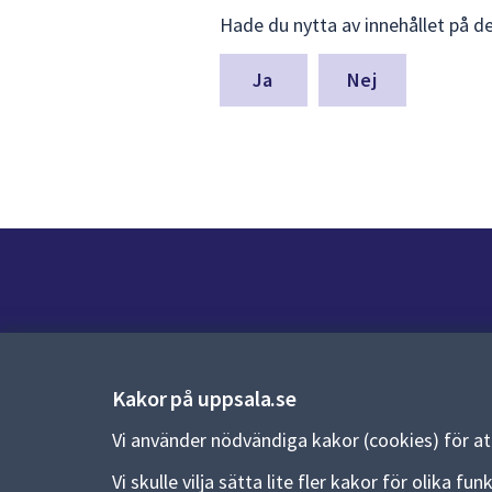
Lämna
Hade du nytta av innehållet på d
synpunkter
för
denna
Nej
sida
Kontakt
Kontaktcenter:
018-727 00 00
Kakor på uppsala.se
E-post:
uppsala.kommun@uppsala.se
Vi använder nödvändiga kakor (cookies) för a
Fler kontaktvägar
Vi skulle vilja sätta lite fler kakor för olika 