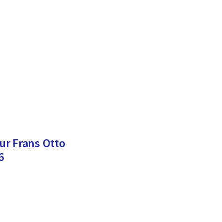
ur Frans Otto
6