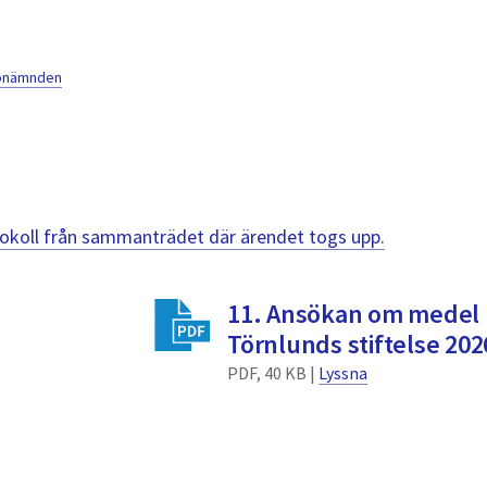
jönämnden
otokoll från sammanträdet där ärendet togs upp.
11. Ansökan om medel 
Törnlunds stiftelse 202
PDF, 40 KB |
Lyssna