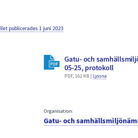
llet publicerades
1 juni 2023
Gatu- och samhällsmil
05-25, protokoll
PDF, 162 KB |
Lyssna
Organisation:
Gatu- och samhällsmiljönä