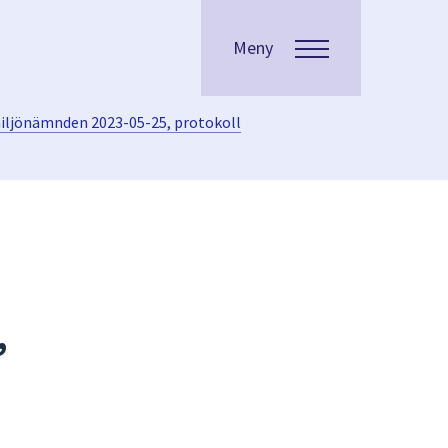
Meny
iljönämnden 2023-05-25, protokoll
,