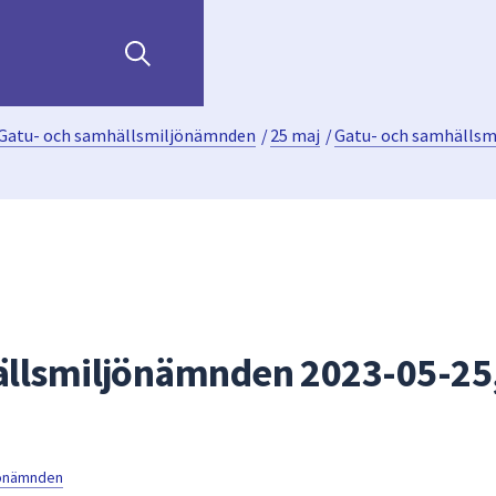
Gatu- och samhällsmiljönämnden
/
25 maj
/
Gatu- och samhällsm
ällsmiljönämnden 2023-05-25
jönämnden