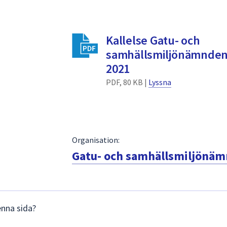
Kallelse Gatu- och
samhällsmiljönämnden
2021
PDF, 80 KB |
Lyssna
Organisation:
Gatu- och samhällsmiljönä
enna sida?