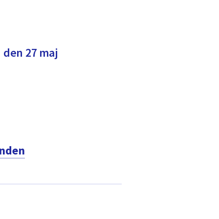
 den 27 maj
mnden