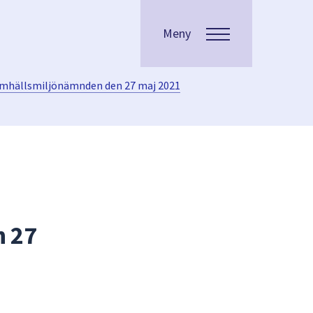
Meny
samhällsmiljönämnden den 27 maj 2021
n 27