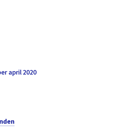
er april 2020
mnden