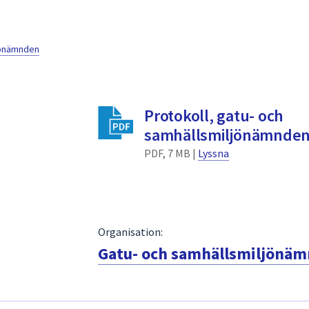
jönämnden
Protokoll, gatu- och
samhällsmiljönämnden 
PDF, 7 MB |
Lyssna
Organisation:
Gatu- och samhällsmiljönä