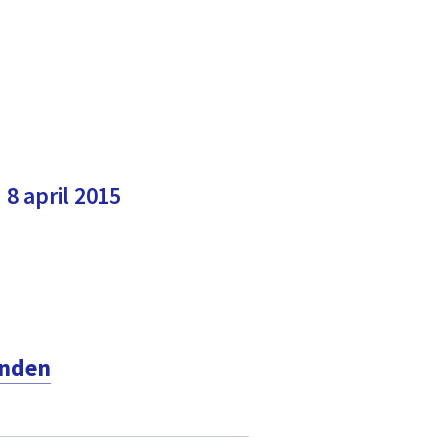
8 april 2015
mnden