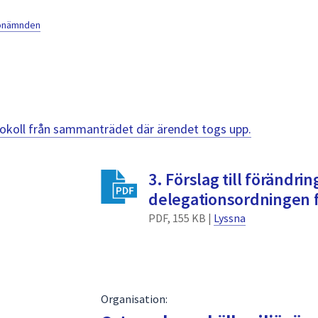
jönämnden
otokoll från sammanträdet där ärendet togs upp.
3. Förslag till förändrin
delegationsordningen f
PDF, 155 KB |
Lyssna
Organisation: