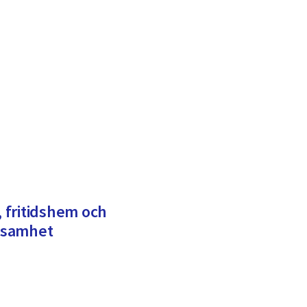
, fritidshem och
ksamhet