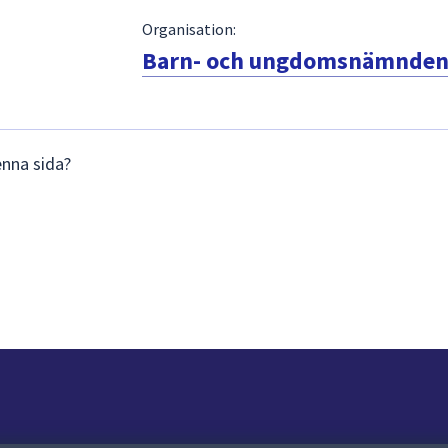
Organisation:
Barn- och ungdomsnämnde
enna sida?