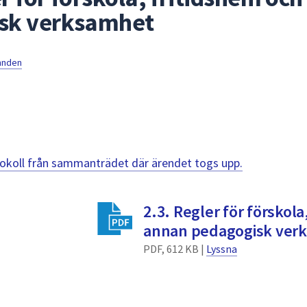
sk verksamhet
mnden
otokoll från sammanträdet där ärendet togs upp.
2.3. Regler för förskola
annan pedagogisk ver
PDF, 612 KB |
Lyssna