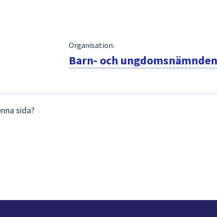
Organisation:
Barn- och ungdomsnämnde
enna sida?