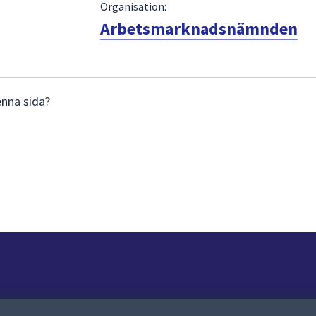
Organisation:
Arbetsmarknadsnämnden
enna sida?
Om webbplatsen