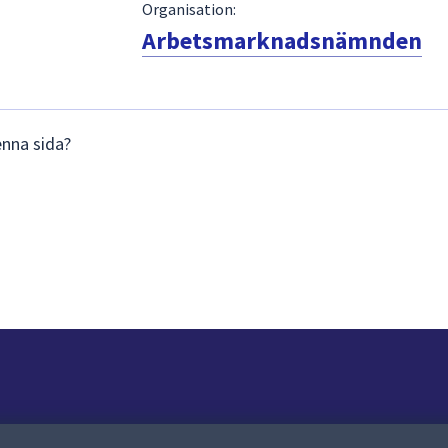
Organisation:
Arbetsmarknadsnämnden
enna sida?
Om webbplatsen