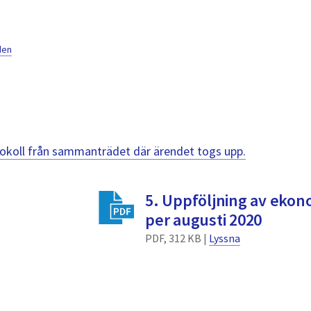
den
otokoll från sammanträdet där ärendet togs upp.
5. Uppföljning av ekon
per augusti 2020
PDF, 312 KB |
Lyssna