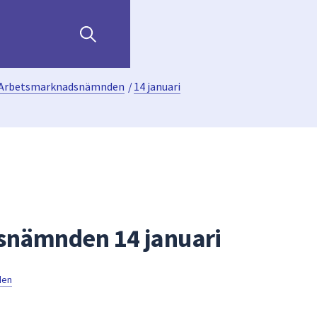
Arbetsmarknadsnämnden
/
14 januari
nämnden 14 januari
den