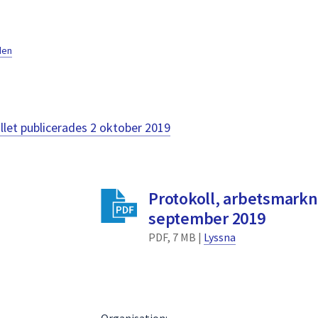
den
llet publicerades
2 oktober 2019
Protokoll, arbetsmar
september 2019
PDF, 7 MB |
Lyssna
Organisation: