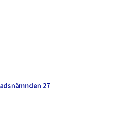
knadsnämnden 27