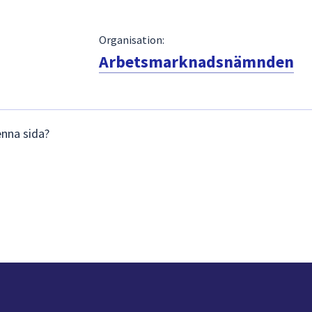
Organisation:
Arbetsmarknadsnämnden
enna sida?