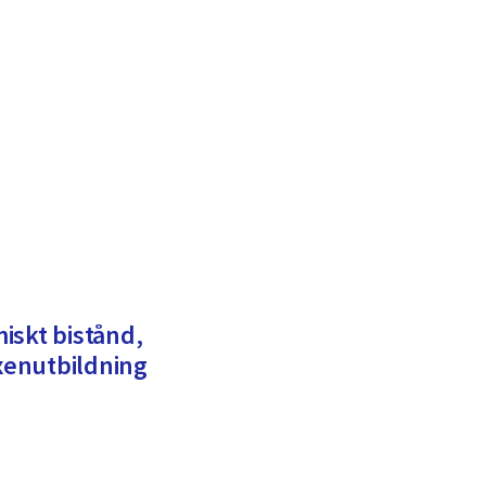
iskt bistånd,
enutbildning