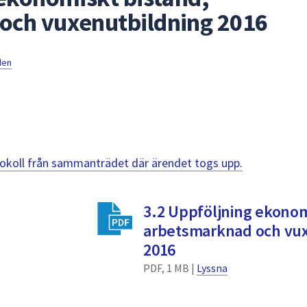
och vuxenutbildning 2016
den
otokoll från sammanträdet där ärendet togs upp.
3.2 Uppföljning ekonom
arbetsmarknad och vux
2016
PDF, 1 MB |
Lyssna