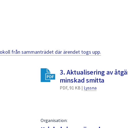
otokoll från sammanträdet där ärendet togs upp.
3. Aktualisering av åtgä
minskad smitta
PDF, 91 KB |
Lyssna
Organisation: