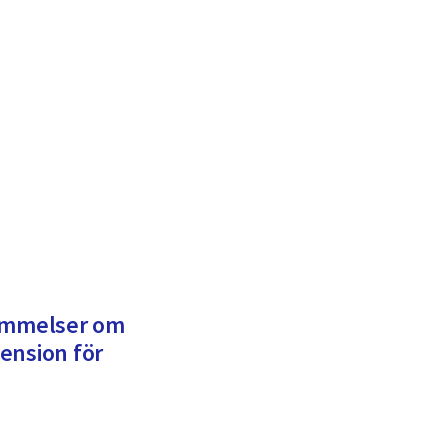
tämmelser om
ension för