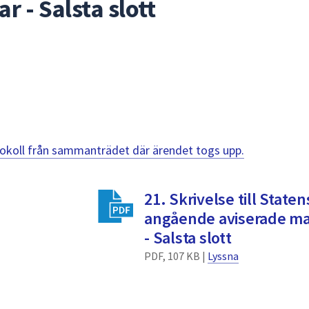
r - Salsta slott
otokoll från sammanträdet där ärendet togs upp.
21. Skrivelse till State
angående aviserade ma
- Salsta slott
PDF, 107 KB |
Lyssna