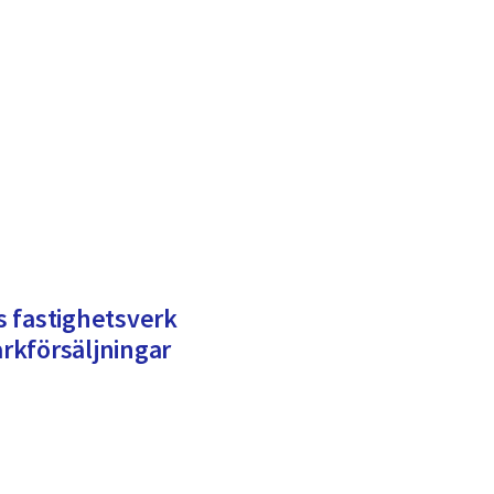
ns fastighetsverk
rkförsäljningar