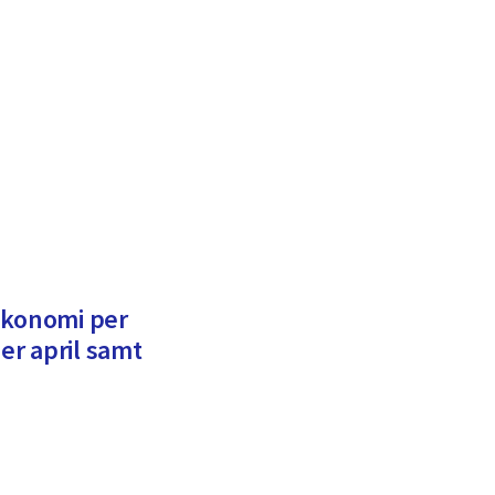
ekonomi per
r april samt