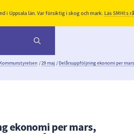
nd i Uppsala län. Var försiktig i skog och mark.
Läs SMHI:s r
Kommunstyrelsen
/
29 maj
/
Delårsuppföljning ekonomi per mars,
ng ekonomi per mars,