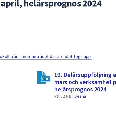
april, helårsprognos 2024
otokoll från sammanträdet där ärendet togs upp.
19. Delårsuppföljning 
mars och verksamhet pe
helårsprognos 2024
PDF, 2 MB |
Lyssna