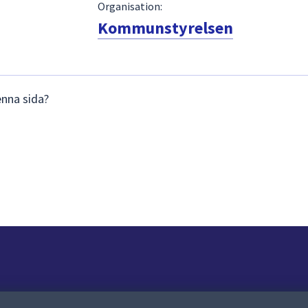
Organisation:
Kommunstyrelsen
enna sida?
Om webbplatsen