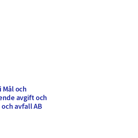
i Mål och
ende avgift och
 och avfall AB