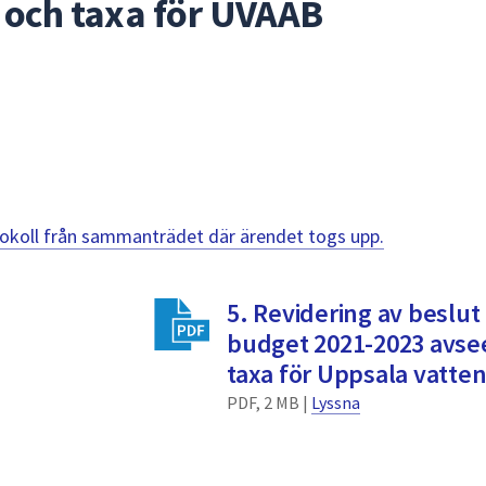
 och taxa för UVAAB
otokoll från sammanträdet där ärendet togs upp.
5. Revidering av beslut 
budget 2021-2023 avse
taxa för Uppsala vatten
PDF, 2 MB |
Lyssna