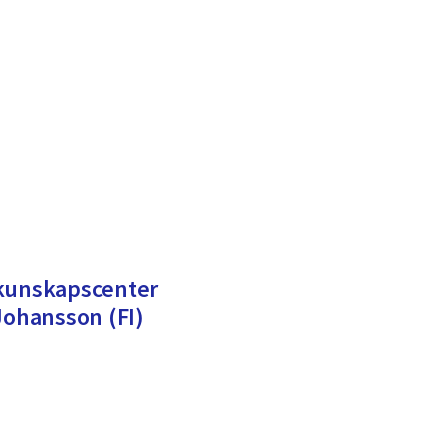
 kunskapscenter
Johansson (FI)