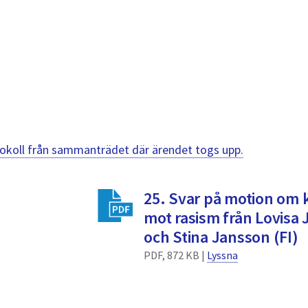
otokoll från sammanträdet där ärendet togs upp.
25. Svar på motion om
mot rasism från Lovisa 
och Stina Jansson (FI)
PDF, 872 KB |
Lyssna