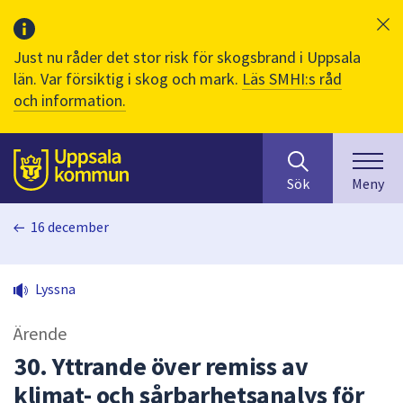
Just nu råder det stor risk för skogsbrand i Uppsala
län. Var försiktig i skog och mark.
Läs SMHI:s råd
och information.
Sök
huvudinnehåll
efter
Till sidans
Sök
Meny
innehåll
på
16 december
webbplatsen.
När
du
Lyssna
börjar
skriva
Ärende
i
sökfältet
30. Yttrande över remiss av
kommer
klimat- och sårbarhetsanalys för
sökförslag