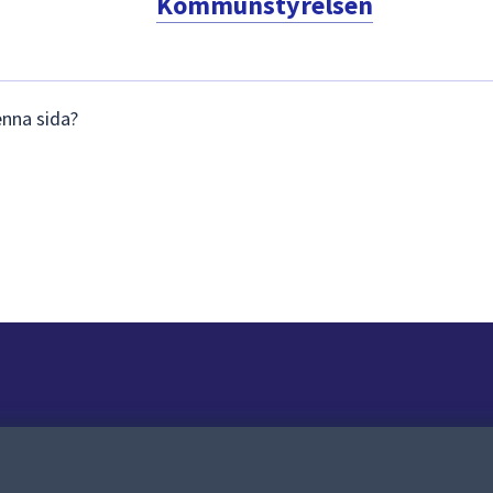
Kommunstyrelsen
enna sida?
Om webbplatsen
Om webbplatsen