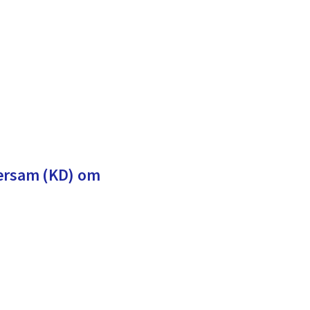
gersam (KD) om