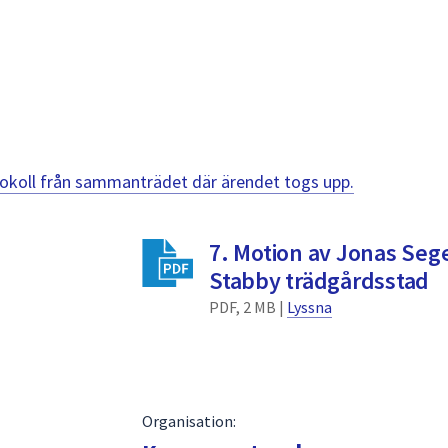
otokoll från sammanträdet där ärendet togs upp.
7. Motion av Jonas Se
Stabby trädgårdsstad
PDF, 2 MB |
Lyssna
Organisation: