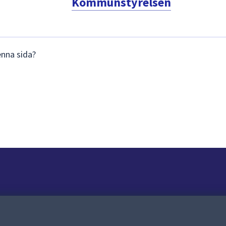
Kommunstyrelsen
enna sida?
Om webbplatsen
Om webbplatsen