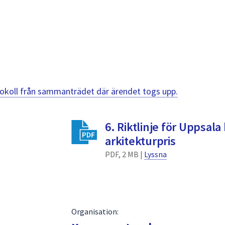
otokoll från sammanträdet där ärendet togs upp.
6. Riktlinje för Uppsa
arkitekturpris
PDF, 2 MB |
Lyssna
Organisation: