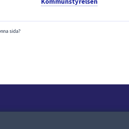
Kommunstyrelsen
enna sida?
Om webbplatsen
Om webbplatsen