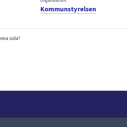
Kommunstyrelsen
enna sida?
Om webbplatsen