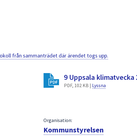
otokoll från sammanträdet där ärendet togs upp.
9 Uppsala klimatvecka 
PDF, 102 KB |
Lyssna
Organisation:
Kommunstyrelsen