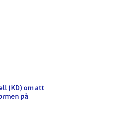
ell (KD) om att
normen på