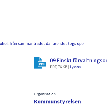
otokoll från sammanträdet där ärendet togs upp.
09 Finskt förvaltnings
PDF, 76 KB |
Lyssna
Organisation:
Kommunstyrelsen