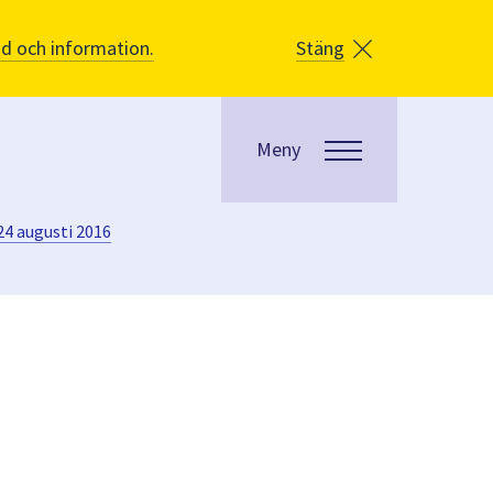
åd och information.
Stäng
Meny
4 augusti 2016