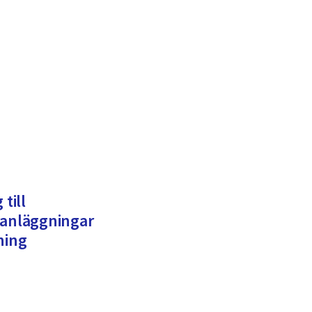
till
 anläggningar
ning