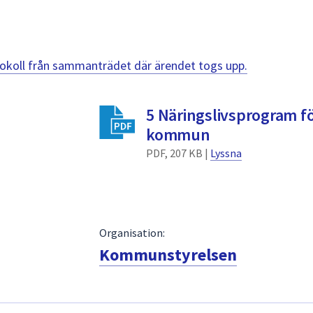
otokoll från sammanträdet där ärendet togs upp.
5 Näringslivsprogram f
kommun
PDF, 207 KB |
Lyssna
Organisation:
Kommunstyrelsen