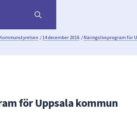
Kommunstyrelsen
/
14 december 2016
/
Näringslivsprogram för
gram för Uppsala kommun