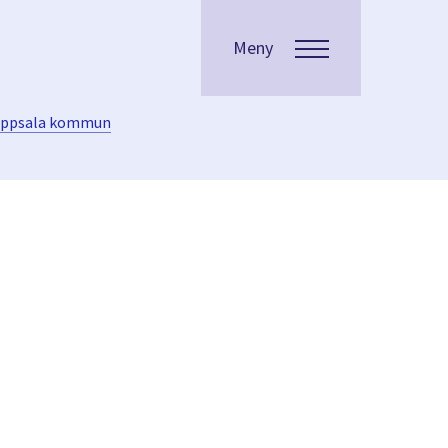
Meny
 Uppsala kommun