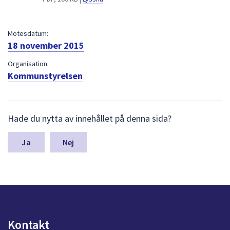
dem.
Mötesdatum:
18 november 2015
Organisation:
Kommunstyrelsen
L
Hade du nytta av innehållet på denna sida?
ä
m
n
Nej
a
s
y
n
p
u
n
Kontakt
k