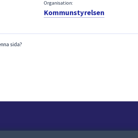
Organisation:
Kommunstyrelsen
enna sida?
Om webbplatsen