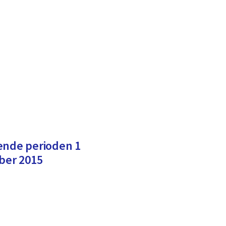
ende perioden 1
mber 2015