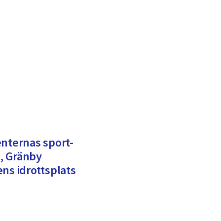
enternas sport-
, Gränby
ns idrottsplats