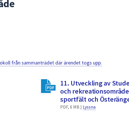
åde
otokoll från sammanträdet där ärendet togs upp.
11. Utveckling av Stud
och rekreationsområde
sportfält och Österänge
PDF, 6 MB |
Lyssna