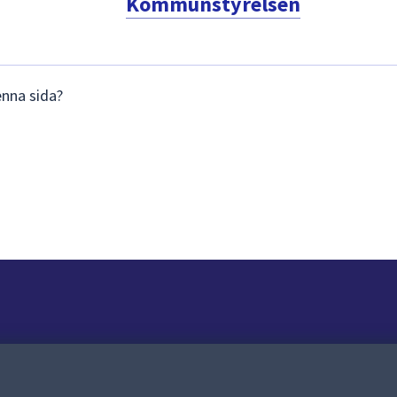
Kommunstyrelsen
enna sida?
Om webbplatsen
Om webbplatsen