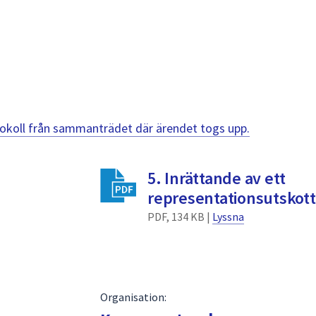
otokoll från sammanträdet där ärendet togs upp.
5. Inrättande av ett
representationsutskott
PDF, 134 KB |
Lyssna
Organisation: