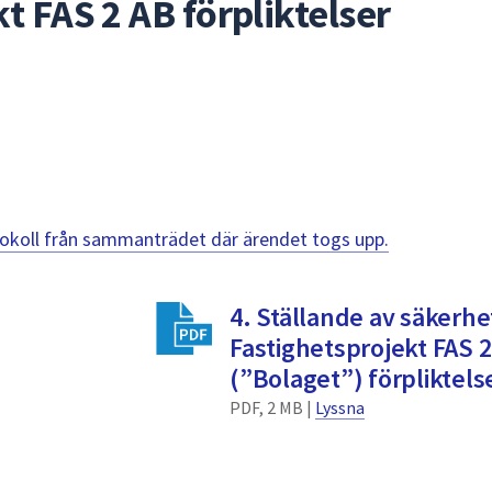
t FAS 2 AB förpliktelser
otokoll från sammanträdet där ärendet togs upp.
4. Ställande av säkerhe
Fastighetsprojekt FAS 2
(”Bolaget”) förpliktels
PDF, 2 MB |
Lyssna