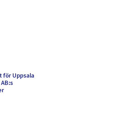
t för Uppsala
 AB:s
er