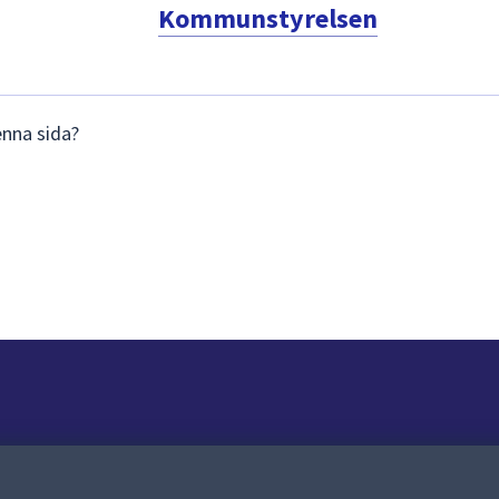
Kommunstyrelsen
enna sida?
Om webbplatsen