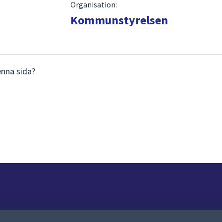
Organisation:
Kommunstyrelsen
enna sida?
Om webbplatsen