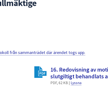
ullmäktige
otokoll från sammanträdet där ärendet togs upp.
16. Redovisning av mot
slutgiltigt behandlats 
PDF, 62 KB |
Lyssna