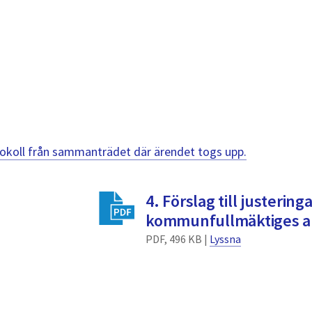
otokoll från sammanträdet där ärendet togs upp.
4. Förslag till justeringa
kommunfullmäktiges a
PDF, 496 KB |
Lyssna