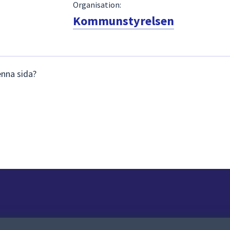
Organisation:
Kommunstyrelsen
enna sida?
Om webbplatsen