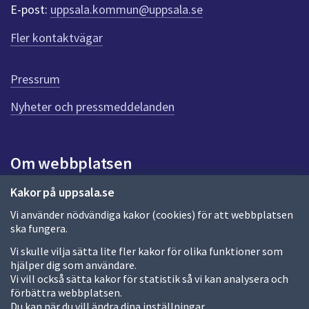
r
E-post:
uppsala.kommun@uppsala.se
f
ö
Fler kontaktvägar
r
d
e
Pressrum
n
n
Nyheter och pressmeddelanden
a
s
i
Om webbplatsen
d
a
Om webbplatsen
Kakor på uppsala.se
Vi använder nödvändiga kakor (cookies) för att webbplatsen
Allmänna handlingar och diarium
ska fungera.
Behandling av personuppgifter
Vi skulle vilja sätta lite fler kakor för olika funktioner som
hjälper dig som användare.
Kakor
Vi vill också sätta kakor för statistik så vi kan analysera och
förbättra webbplatsen.
Språk (other languages)
Du kan när du vill ändra dina inställningar.