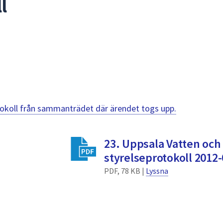
l
otokoll från sammanträdet där ärendet togs upp.
23. Uppsala Vatten och 
styrelseprotokoll 2012
PDF, 78 KB |
Lyssna