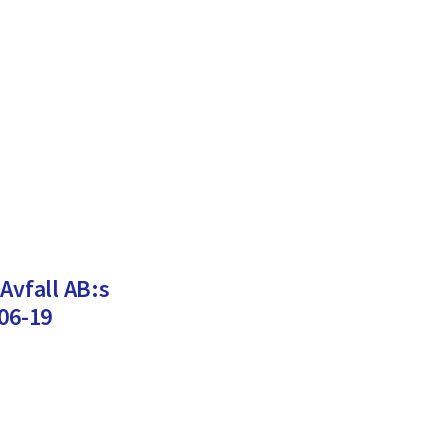
Avfall AB:s
-06-19