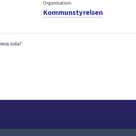
Organisation:
Kommunstyrelsen
enna sida?
Om webbplatsen