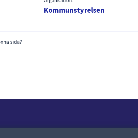
Organisation:
Kommunstyrelsen
enna sida?
Om webbplatsen