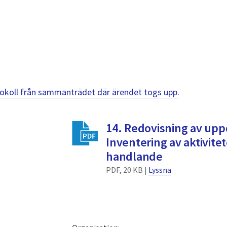
otokoll från sammanträdet där ärendet togs upp.
14. Redovisning av upp
Inventering av aktivitet
handlande
PDF, 20 KB |
Lyssna