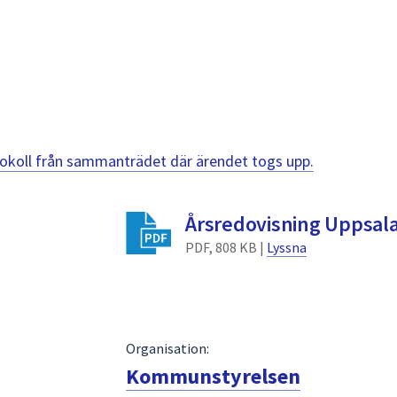
otokoll från sammanträdet där ärendet togs upp.
Årsredovisning Uppsa
PDF, 808 KB |
Lyssna
Organisation:
Kommunstyrelsen