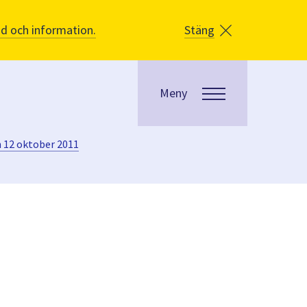
åd och information.
Stäng
Meny
 12 oktober 2011