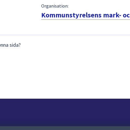
Organisation:
Kommunstyrelsens mark- och
enna sida?