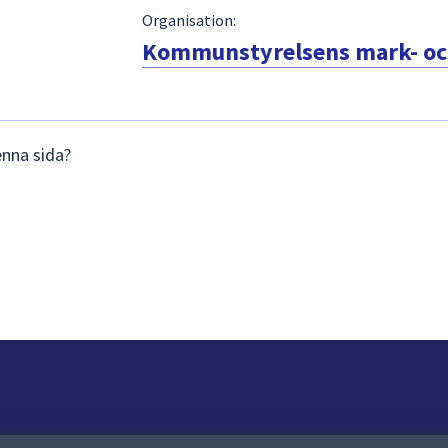
Organisation:
Kommunstyrelsens mark- och
enna sida?