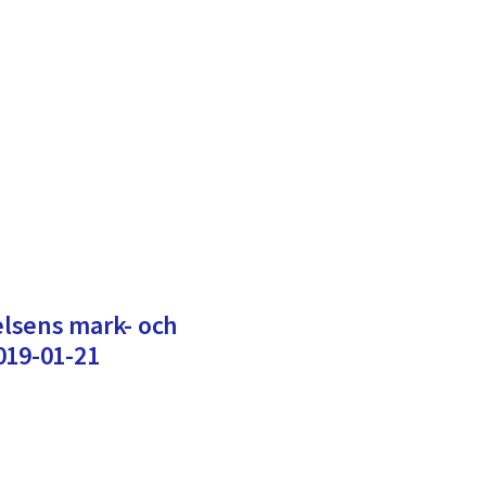
lsens mark- och
019-01-21