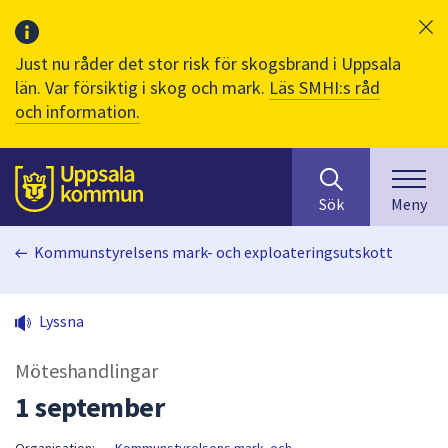
Just nu råder det stor risk för skogsbrand i Uppsala
län. Var försiktig i skog och mark.
Läs SMHI:s råd
och information.
Sök
huvudinnehåll
efter
Till sidans
Sök
Meny
innehåll
på
Kommunstyrelsens mark- och exploateringsutskott
webbplatsen.
När
du
Lyssna
börjar
skriva
Möteshandlingar
i
sökfältet
1 september
kommer
sökförslag