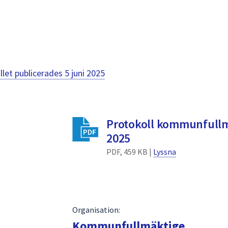
llet publicerades
5 juni 2025
Protokoll kommunfullm
2025
PDF, 459 KB |
Lyssna
Organisation:
Kommunfullmäktige